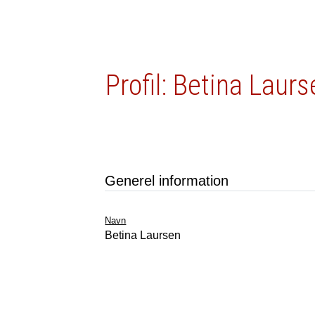
Profil: Betina Laur
Generel information
Navn
Betina Laursen