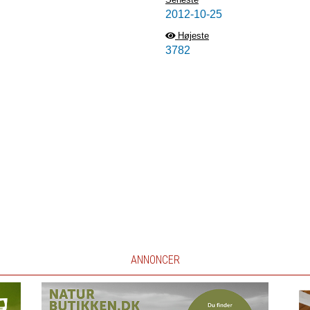
2012-10-25
Højeste
3782
ANNONCER