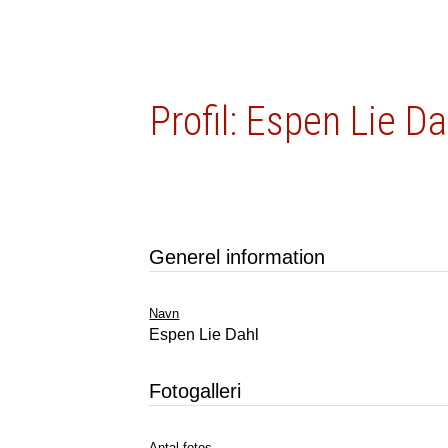
Profil: Espen Lie Da
Generel information
Navn
Espen Lie Dahl
Fotogalleri
Antal fotos