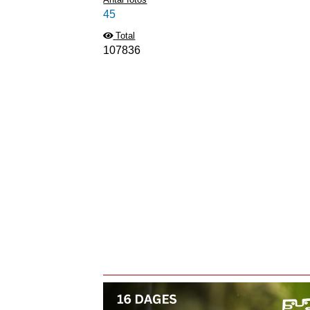
45
Total
107836