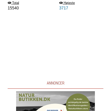
Total
Højeste
15540
3717
ANNONCER