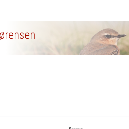
Sørensen
Seneste