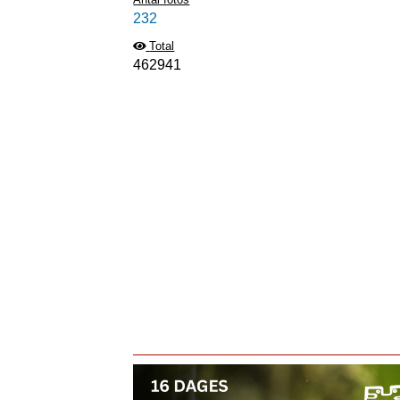
232
Total
462941