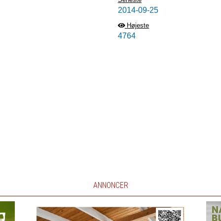
2014-09-25
Højeste
4764
ANNONCER