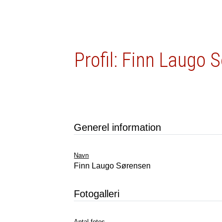
Profil: Finn Laugo 
Generel information
Navn
Finn Laugo Sørensen
Fotogalleri
Antal fotos