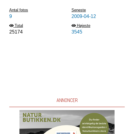
Antal fotos
Seneste
9
2009-04-12
Total
Højeste
25174
3545
ANNONCER