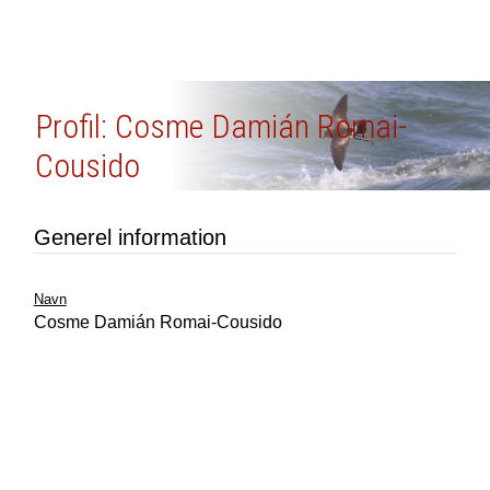
Profil: Cosme Damián Romai-
Cousido
Generel information
Navn
Cosme Damián Romai-Cousido