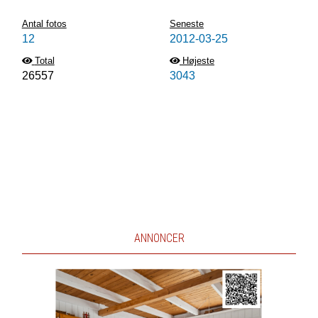
Antal fotos
Seneste
12
2012-03-25
Total
Højeste
26557
3043
ANNONCER