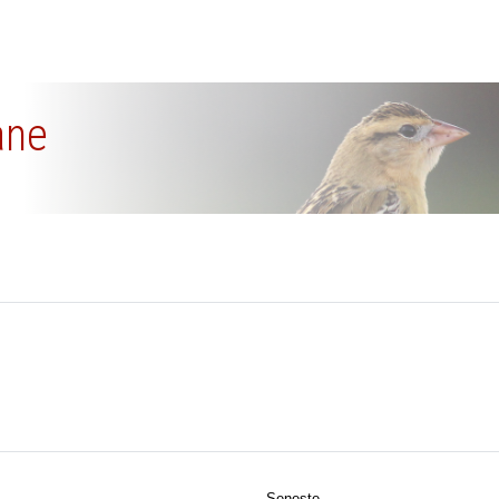
ane
Seneste