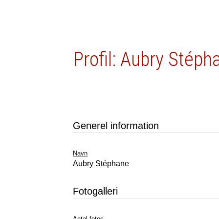
Profil: Aubry Stéph
Generel information
Navn
Aubry Stéphane
Fotogalleri
Antal fotos