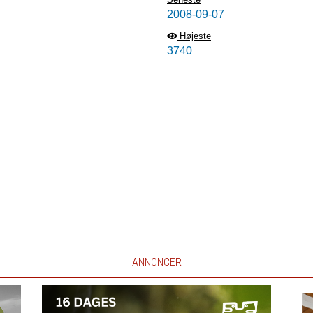
2008-09-07
Højeste
3740
ANNONCER