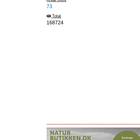
73
Total
168724