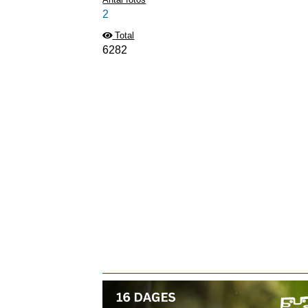
2
Total
6282