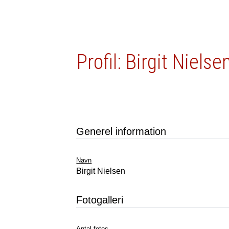
Profil: Birgit Nielse
Generel information
Navn
Birgit Nielsen
Fotogalleri
Antal fotos