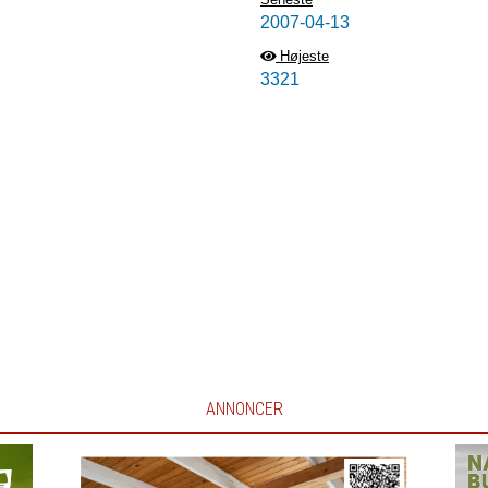
2007-04-13
Højeste
3321
ANNONCER