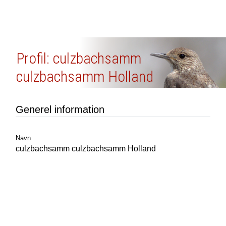
Profil: culzbachsamm
culzbachsamm Holland
Generel information
Navn
culzbachsamm culzbachsamm Holland