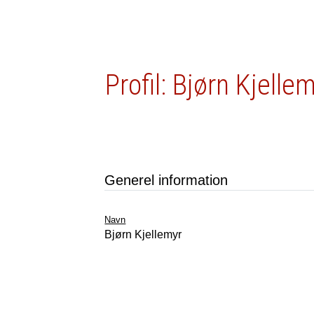
Profil: Bjørn Kjelle
Generel information
Navn
Bjørn Kjellemyr