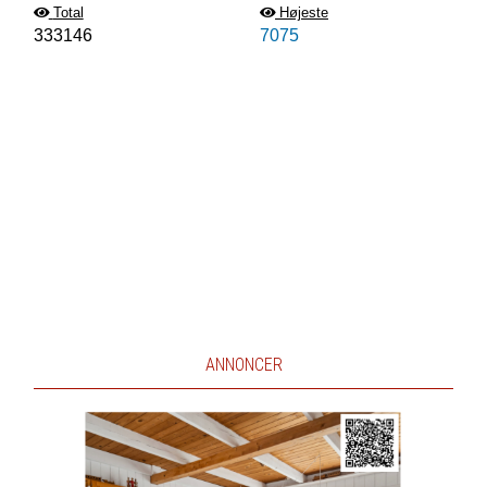
Total
Højeste
333146
7075
ANNONCER