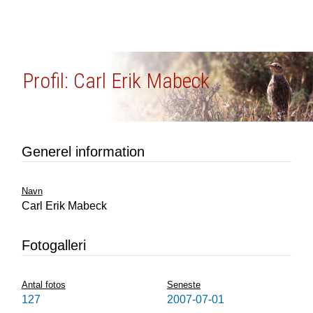
Profil: Carl Erik Mabeck
Generel information
Navn
Carl Erik Mabeck
Fotogalleri
Antal fotos
Seneste
127
2007-07-01