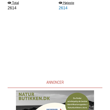
Total
Højeste
2614
2614
ANNONCER