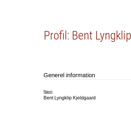
Profil: Bent Lyngkli
Generel information
Navn
Bent Lyngklip Kjeldgaard