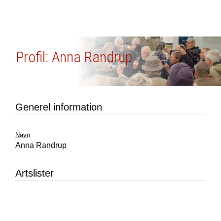
Profil: Anna Randrup
Generel information
Navn
Anna Randrup
Artslister