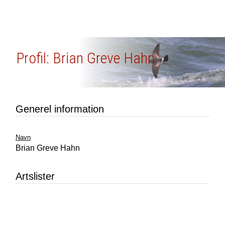
Profil: Brian Greve Hahn
Generel information
Navn
Brian Greve Hahn
Artslister