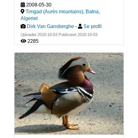
2008-05-30
Timgad (Aurès mountains), Batna
,
Algeriet
Dirk Van Gansberghe
-
Se profil
Uploadet 2010-10-03 Publiceret
2010-10-03
2285