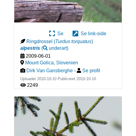
Se
Se link-side
Ringdrossel
(
Turdus torquatus
)
alpestris
(
underart
)
2009-06-01
Mount Golica
,
Slovenien
Dirk Van Gansberghe
-
Se profil
Uploadet 2010-10-10 Publiceret
2010-10-10
2249