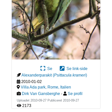
Se
Se link-side
Alexanderparakit
(
Psittacula krameri
)
2010-01-02
Villa Ada park, Rome
,
Italien
Dirk Van Gansberghe
-
Se profil
Uploadet 2010-09-27 Publiceret
2010-09-27
2173