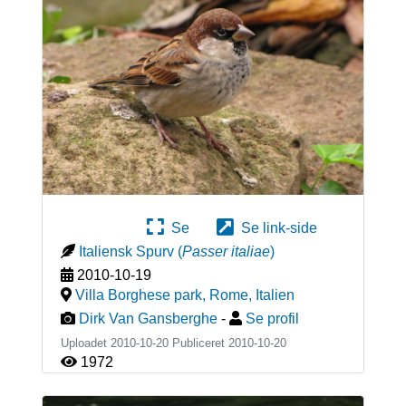
Se
Se link-side
Italiensk Spurv
(
Passer italiae
)
2010-10-19
Villa Borghese park, Rome
,
Italien
Dirk Van Gansberghe
-
Se profil
Uploadet 2010-10-20 Publiceret
2010-10-20
1972