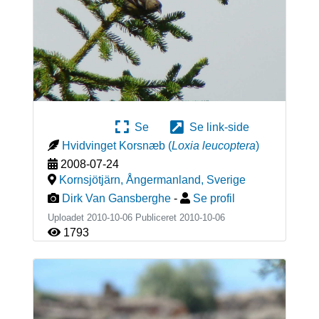
Se
Se link-side
Hvidvinget Korsnæb
(
Loxia leucoptera
)
2008-07-24
Kornsjötjärn, Ångermanland
,
Sverige
Dirk Van Gansberghe
-
Se profil
Uploadet 2010-10-06 Publiceret
2010-10-06
1793