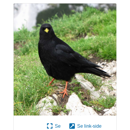
Se
Se link-side