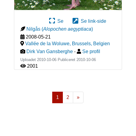
Se
Se link-side
Nilgås
(
Alopochen aegyptiaca
)
2008-05-21
Vallée de la Woluwe, Brussels
,
Belgien
Dirk Van Gansberghe
-
Se profil
Uploadet 2010-10-06 Publiceret
2010-10-06
2001
1
2
»
Næste