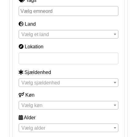
Tags
Land
Vælg et land
Lokation
Sjældenhed
Vælg sjældenhed
Køn
Vælg køn
Alder
Vælg alder