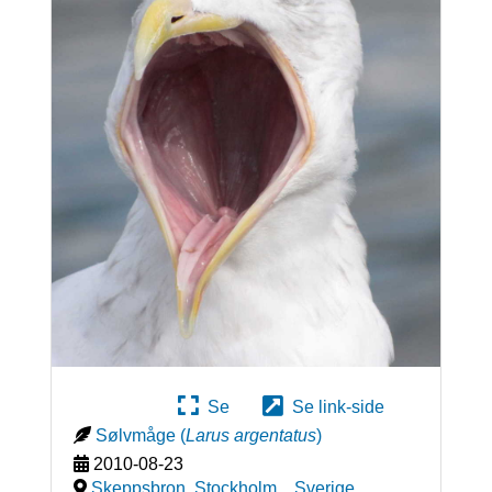
Se
Se link-side
Sølvmåge
(
Larus argentatus
)
2010-08-23
Skeppsbron, Stockholm,
,
Sverige