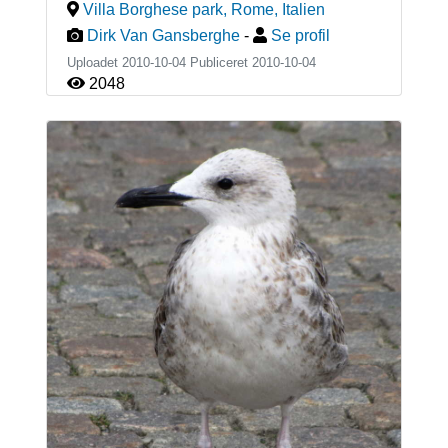
Villa Borghese park, Rome
,
Italien
Dirk Van Gansberghe
-
Se profil
Uploadet 2010-10-04 Publiceret
2010-10-04
2048