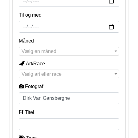
Til og med
Måned
Vælg en måned
Art/Race
Vælg art eller race
Fotograf
Titel