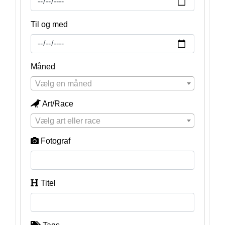
Til og med
Måned
Vælg en måned
Art/Race
Vælg art eller race
Fotograf
Titel