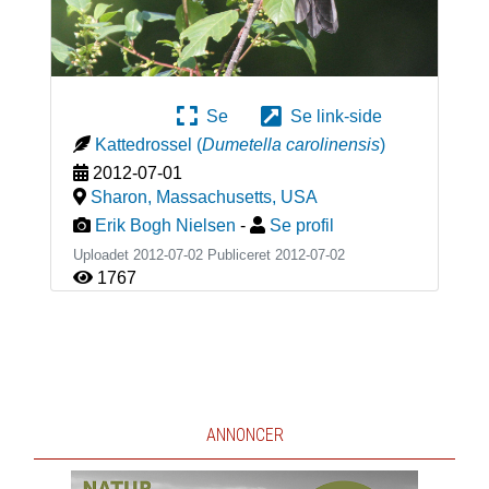
Se
Se link-side
Kattedrossel
(
Dumetella carolinensis
)
2012-07-01
Sharon, Massachusetts
,
USA
Erik Bogh Nielsen
-
Se profil
Uploadet 2012-07-02 Publiceret
2012-07-02
1767
ANNONCER