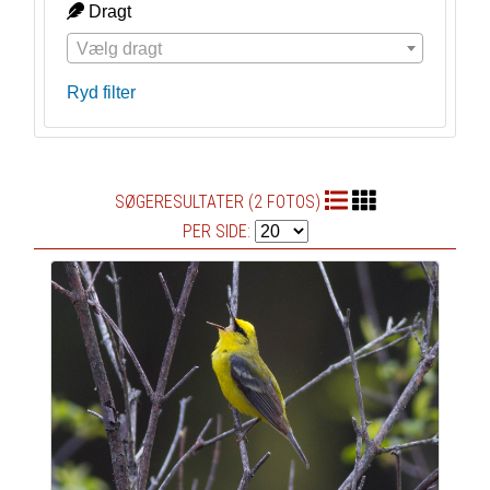
Dragt
Vælg dragt
Ryd filter
SØGERESULTATER (2 FOTOS)
PER SIDE: