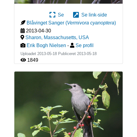
Se
Se link-side
Blåvinget Sanger
(
Vermivora cyanoptera
)
2013-04-30
Sharon, Massachusetts
,
USA
Erik Bogh Nielsen
-
Se profil
Uploadet 2013-05-18 Publiceret
2013-05-18
1849