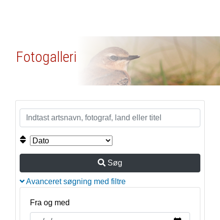
Fotogalleri
Søg
Avanceret søgning med filtre
Fra og med