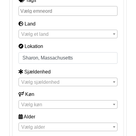
Tags
Land
Vælg et land
Lokation
Sjældenhed
Vælg sjældenhed
Køn
Vælg køn
Alder
Vælg alder