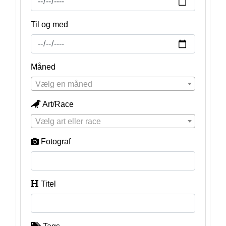
Til og med
Måned
Vælg en måned
Art/Race
Vælg art eller race
Fotograf
Titel