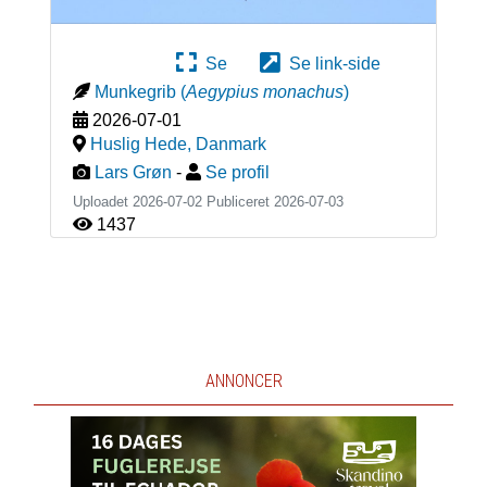
Se
Se link-side
Munkegrib
(
Aegypius monachus
)
2026-07-01
Huslig Hede
,
Danmark
Lars Grøn
-
Se profil
Uploadet 2026-07-02 Publiceret
2026-07-03
1437
ANNONCER