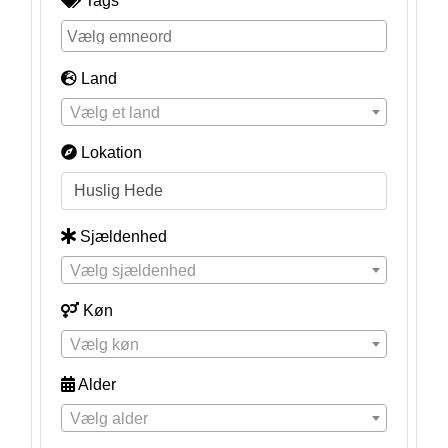
Tags
Land
Vælg et land
Lokation
Sjældenhed
Vælg sjældenhed
Køn
Vælg køn
Alder
Vælg alder