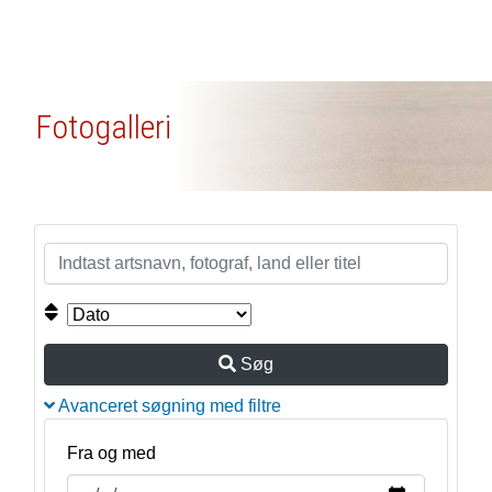
Fotogalleri
Søg
Avanceret søgning med filtre
Fra og med