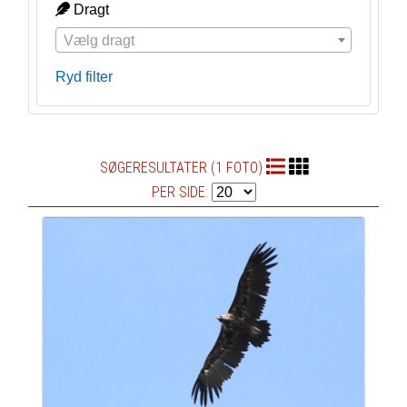
Dragt
Vælg dragt
Ryd filter
SØGERESULTATER (1 FOTO)
PER SIDE: