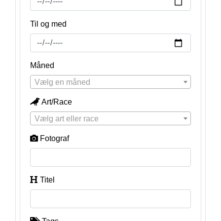
Til og med
Måned
Vælg en måned
Art/Race
Vælg art eller race
Fotograf
Titel