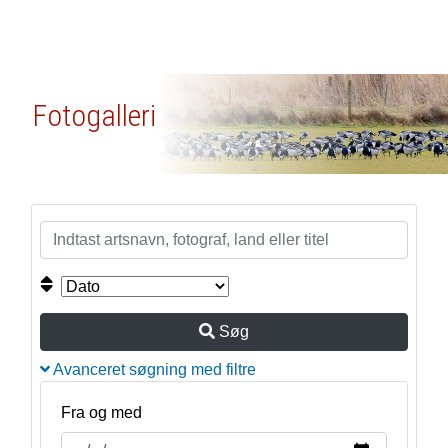
Fotogalleri
Søg
Avanceret søgning med filtre
Fra og med