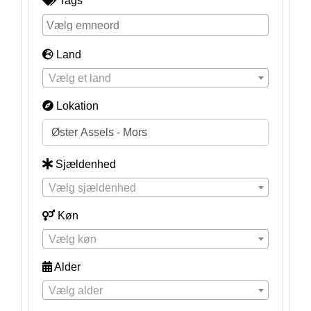
Tags
Land
Vælg et land
Lokation
Sjældenhed
Vælg sjældenhed
Køn
Vælg køn
Alder
Vælg alder