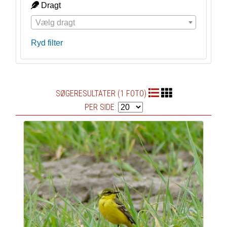
Dragt
Vælg dragt
Ryd filter
SØGERESULTATER (1 FOTO)
PER SIDE: