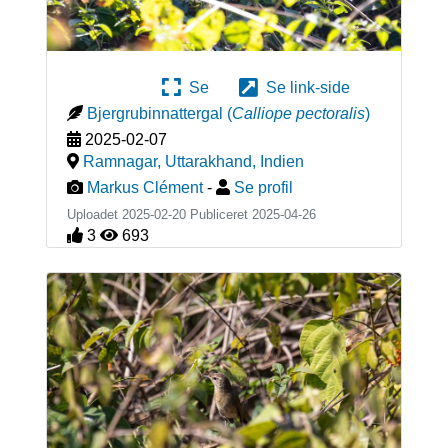
Se
Se link-side
Bjergrubinnattergal
(
Calliope pectoralis
)
2025-02-07
Ramnagar, Uttarakhand
,
Indien
Markus Clément
-
Se profil
Uploadet 2025-02-20 Publiceret
2025-04-26
3
693