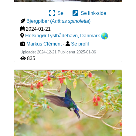
Se
Se link-side
Bjergpiber
(
Anthus spinoletta
)
2024-01-21
Helsingør Lystbådehavn
,
Danmark
Markus Clément
-
Se profil
Uploadet 2024-12-21 Publiceret
2025-01-06
835