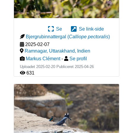
Se
Se link-side
Bjergrubinnattergal
(
Calliope pectoralis
)
2025-02-07
Ramnagar, Uttarakhand
,
Indien
Markus Clément
-
Se profil
Uploadet 2025-02-20 Publiceret
2025-04-26
631