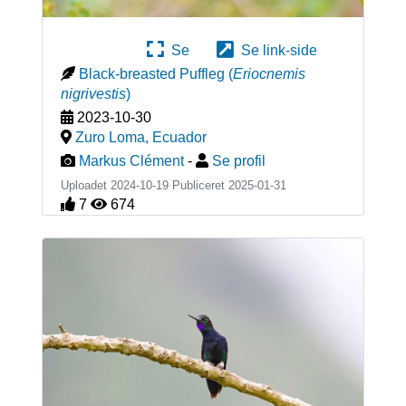
Se
Se link-side
Black-breasted Puffleg
(
Eriocnemis
nigrivestis
)
2023-10-30
Zuro Loma
,
Ecuador
Markus Clément
-
Se profil
Uploadet 2024-10-19 Publiceret
2025-01-31
7
674