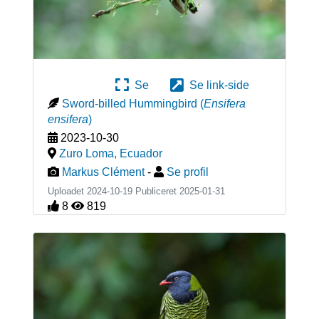
Se
Se link-side
Sword-billed Hummingbird
(
Ensifera
ensifera
)
2023-10-30
Zuro Loma
,
Ecuador
Markus Clément
-
Se profil
Uploadet 2024-10-19 Publiceret
2025-01-31
8
819