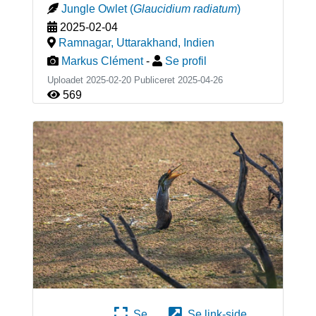
Jungle Owlet
(
Glaucidium radiatum
)
2025-02-04
Ramnagar, Uttarakhand
,
Indien
Markus Clément
-
Se profil
Uploadet 2025-02-20 Publiceret
2025-04-26
569
Se
Se link-side