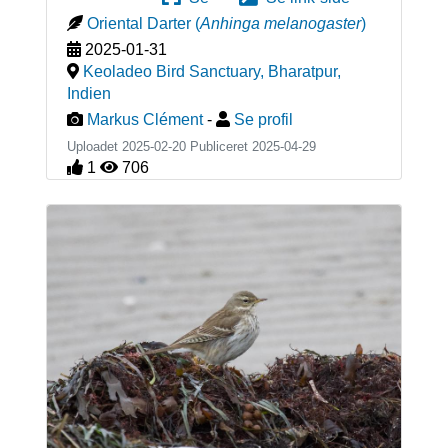
Oriental Darter
(
Anhinga melanogaster
)
2025-01-31
Keoladeo Bird Sanctuary, Bharatpur
,
Indien
Markus Clément
-
Se profil
Uploadet 2025-02-20 Publiceret
2025-04-29
1
706