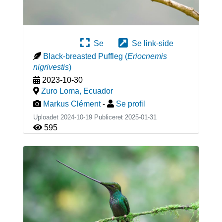
Se
Se link-side
Black-breasted Puffleg
(
Eriocnemis
nigrivestis
)
2023-10-30
Zuro Loma
,
Ecuador
Markus Clément
-
Se profil
Uploadet 2024-10-19 Publiceret
2025-01-31
595