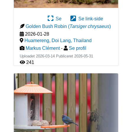
Se
Se link-side
Golden Bush Robin
(
Tarsiger chrysaeus
)
2026-01-28
Huamereng, Doi Lang
,
Thailand
Markus Clément
-
Se profil
Uploadet 2026-03-14 Publiceret
2026-05-31
241