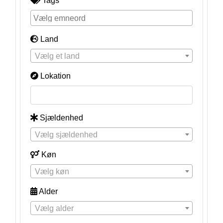
Tags
Land
Vælg et land
Lokation
Sjældenhed
Vælg sjældenhed
Køn
Vælg køn
Alder
Vælg alder