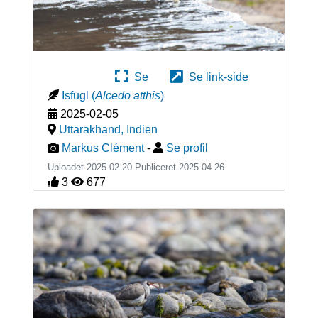
Se
Se link-side
Isfugl
(
Alcedo atthis
)
2025-02-05
Uttarakhand
,
Indien
Markus Clément
-
Se profil
Uploadet 2025-02-20 Publiceret
2025-04-26
3
677