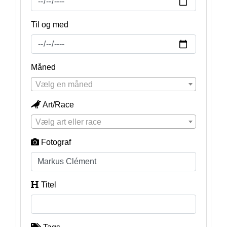
Til og med
Måned
Vælg en måned
Art/Race
Vælg art eller race
Fotograf
Titel