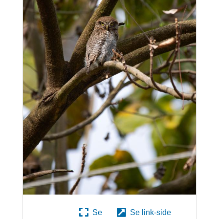
Se
Se link-side