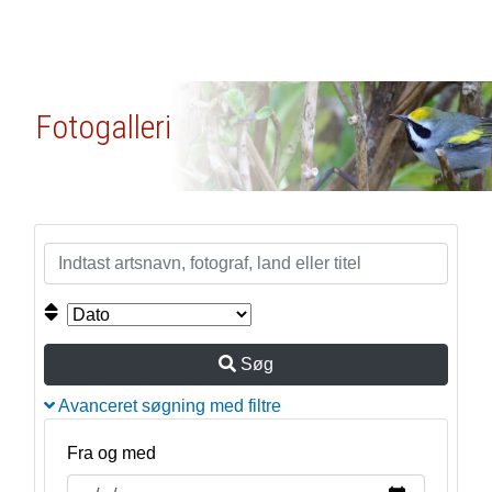
Fotogalleri
Søg
Avanceret søgning med filtre
Fra og med