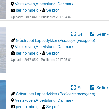
Vestskoven,Albertslund
,
Danmark
per holmberg
-
Se profil
Uploadet 2017-04-07 Publiceret
2017-04-07
Se
Se link
Gråstrubet Lappedykker
(
Podiceps grisegena
)
Vestskoven,Albertslund
,
Danmark
per holmberg
-
Se profil
Uploadet 2017-05-01 Publiceret
2017-05-01
Se
Se link
Gråstrubet Lappedykker
(
Podiceps grisegena
)
Vestskoven,Albertslund
,
Danmark
per holmberg
-
Se profil