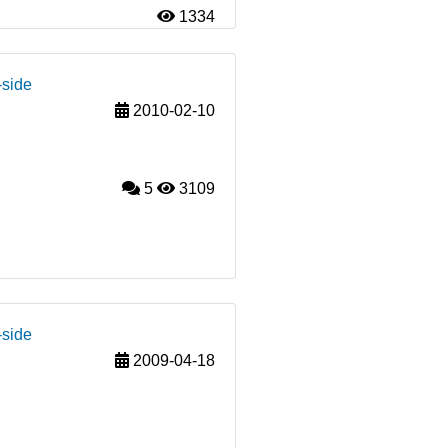
1334
-side
2010-02-10
5
3109
-side
2009-04-18