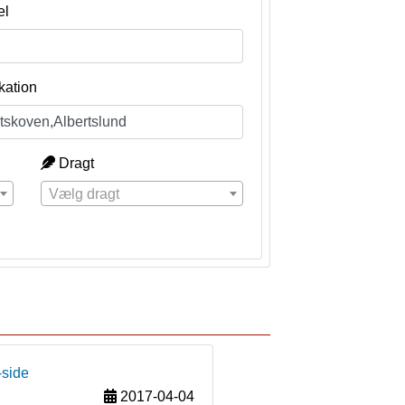
el
kation
Dragt
Vælg dragt
-side
2017-04-04