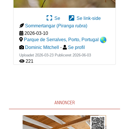
Se
Se link-side
Sommertangar
(
Piranga rubra
)
2026-03-10
Parque de Serralves, Porto
,
Portugal
Dominic Mitchell
-
Se profil
Uploadet 2026-03-23 Publiceret
2026-06-03
221
ANNONCER