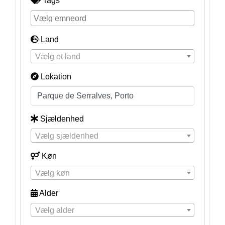
Tags
Land
Vælg et land
Lokation
Sjældenhed
Vælg sjældenhed
Køn
Vælg køn
Alder
Vælg alder