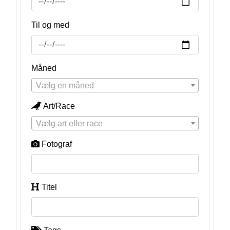
Til og med
Måned
Vælg en måned
Art/Race
Vælg art eller race
Fotograf
Titel