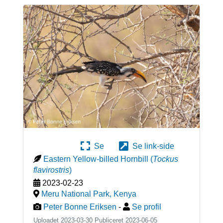
Se
Se link-side
Eastern Yellow-billed Hornbill
(
Tockus
flavirostris
)
2023-02-23
Meru National Park
,
Kenya
Peter Bonne Eriksen
-
Se profil
Uploadet 2023-03-30 Publiceret
2023-06-05