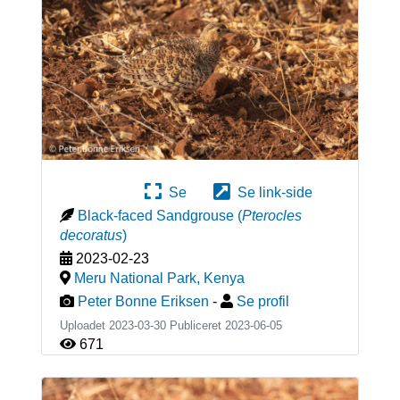
Se
Se link-side
Black-faced Sandgrouse
(
Pterocles
decoratus
)
2023-02-23
Meru National Park
,
Kenya
Peter Bonne Eriksen
-
Se profil
Uploadet 2023-03-30 Publiceret
2023-06-05
671