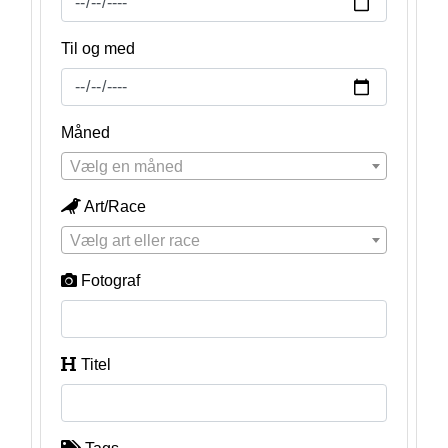
Til og med
Måned
Vælg en måned
Art/Race
Vælg art eller race
Fotograf
Titel