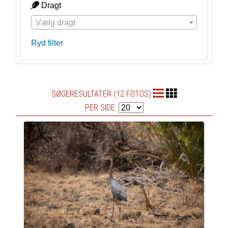
Dragt
Vælg dragt
Ryd filter
SØGERESULTATER (12 FOTOS)
PER SIDE: