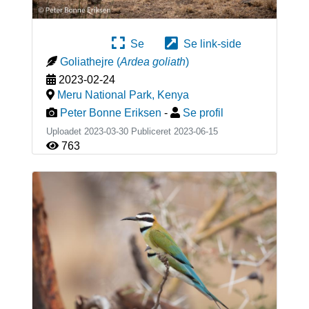
Se
Se link-side
Goliathejre
(
Ardea goliath
)
2023-02-24
Meru National Park
,
Kenya
Peter Bonne Eriksen
-
Se profil
Uploadet 2023-03-30 Publiceret
2023-06-15
763