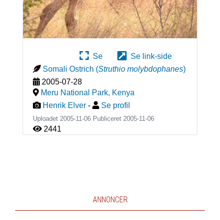
Se
Se link-side
Somali Ostrich
(
Struthio molybdophanes
)
2005-07-28
Meru National Park
,
Kenya
Henrik Elver
-
Se profil
Uploadet 2005-11-06 Publiceret
2005-11-06
2441
ANNONCER