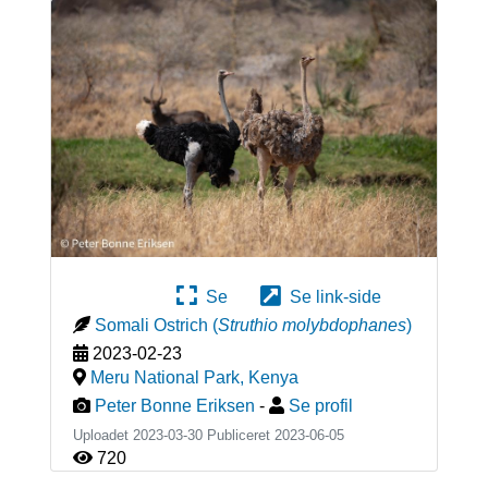
Se
Se link-side
Somali Ostrich
(
Struthio molybdophanes
)
2023-02-23
Meru National Park
,
Kenya
Peter Bonne Eriksen
-
Se profil
Uploadet 2023-03-30 Publiceret
2023-06-05
720