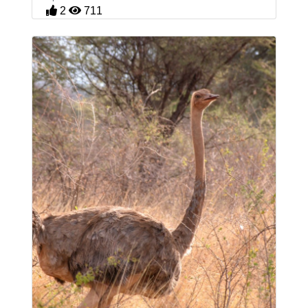
2
711