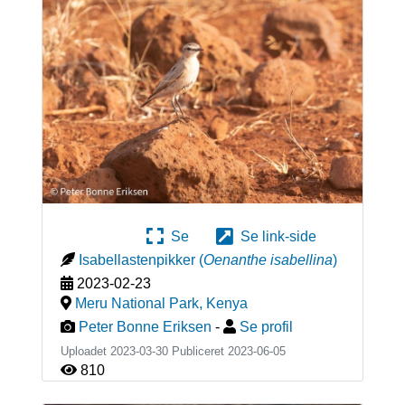
Se
Se link-side
Isabellastenpikker
(
Oenanthe isabellina
)
2023-02-23
Meru National Park
,
Kenya
Peter Bonne Eriksen
-
Se profil
Uploadet 2023-03-30 Publiceret
2023-06-05
810