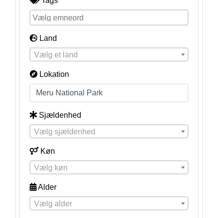
Tags
Land
Vælg et land
Lokation
Sjældenhed
Vælg sjældenhed
Køn
Vælg køn
Alder
Vælg alder