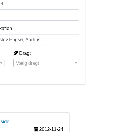
el
kation
Dragt
Vælg dragt
-side
2012-11-24